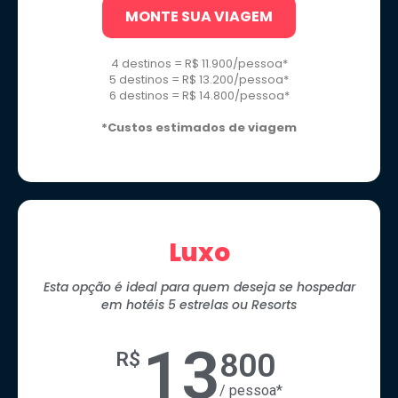
MONTE SUA VIAGEM
4 destinos = R$ 11.900/pessoa*
5 destinos = R$ 13.200/pessoa*
6 destinos = R$ 14.800/pessoa*
*Custos estimados de viagem
Luxo
Esta opção é ideal para quem deseja se hospedar
em hotéis 5 estrelas ou Resorts
13
800
R$
/ pessoa*