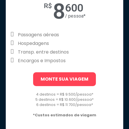
8
600
R$
/ pessoa*
Passagens aéreas
Hospedagens
Transp. entre destinos
Encargos e Impostos
MONTE SUA VIAGEM
4 destinos = R$ 9.500/pessoa*
5 destinos = R$ 10.600/pessoa*
6 destinos = R$ 11.700/pessoa*
*Custos estimados de viagem