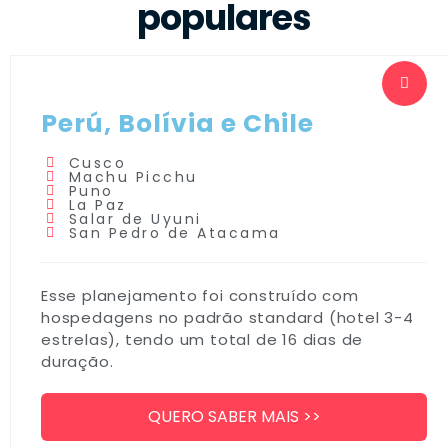
populares
Perú, Bolívia e Chile
Cusco
Machu Picchu
Puno
La Paz
Salar de Uyuni
San Pedro de Atacama
Esse planejamento foi construído com
hospedagens no padrão standard (hotel 3-4
estrelas), tendo um total de 16 dias de
duração.
QUERO SABER MAIS >>