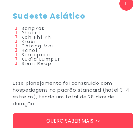
Sudeste Asiático
Bangkok
Phuket
Koh Phi Phi
Krabi
Chiang Mai
Hanoi
Singapura
Kuala Lumpur
Siem Reap
Esse planejamento foi construído com
hospedagens no padrão standard (hotel 3-4
estrelas), tendo um total de 28 dias de
duração.
QUERO SABER MAIS >>