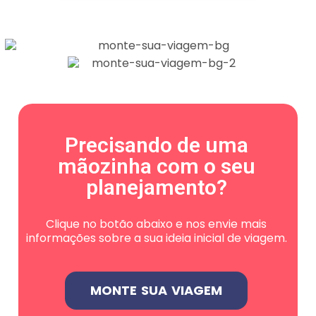
Precisando de uma
mãozinha com o seu
planejamento?
Clique no botão abaixo e nos envie mais
informações sobre a sua ideia inicial de viagem.
MONTE SUA VIAGEM