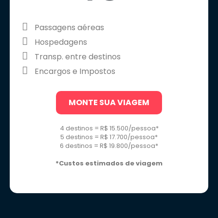
Passagens aéreas
Hospedagens
Transp. entre destinos
Encargos e Impostos
MONTE SUA VIAGEM
4 destinos = R$ 15.500/pessoa*
5 destinos = R$ 17.700/pessoa*
6 destinos = R$ 19.800/pessoa*
*Custos estimados de viagem